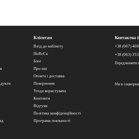
Клієнтам
Контактна 
Вхід до кабінету
+38 (067) 469
HoReCa
+38 (063) 353
Блог
Передзвонити 
си
Про нас
Оплата і доставка
одукти
Повернення
Ми в соцмереж
Угода користувача
Контакти
Відгуки
Політика конфіденційності
ад
Програма лояльності