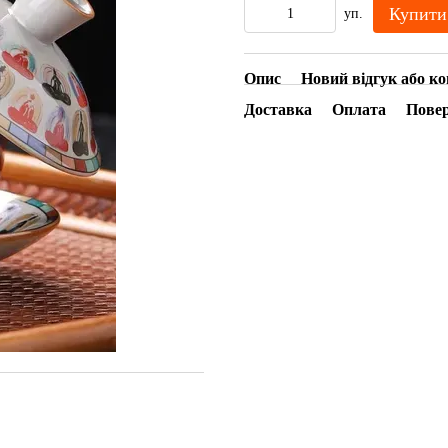
Купити
уп.
Опис
Новий відгук або к
Доставка
Оплата
Пове