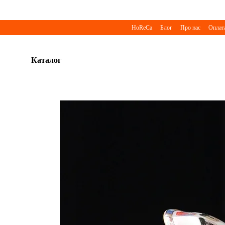
Перейти до основного контенту
HoReCa
Блог
Про нас
Оплата
Каталог