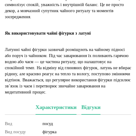
символізує спокій, уважність і внутрішній баланс. Це не просто
декор, а мовчазний супутник чайного ритуалу та моментів
зосередження.
Як використовувати чайні фігурки з латуні
Латунні чайні фігурки зазвичай розміщують на чайному підносі
або поруч із чайником. Під час заварювання їх поливають гарячою
водою або чаєм — це частина ритуалу, що налаштовує на
спокійний темп. На відміну від глиняних фігурок, латунь не вбирає
рідину, але красиво реагує на тепло та вологу, поступово змінюючи
відтінок. Вважається, що регулярне використання фігурки підсилює
зв’язок із чаєм і перетворює звичайне заварювання на
медитативний процес.
Характеристики
Відгуки
Вид
посуд
Вид посуду
фігурка