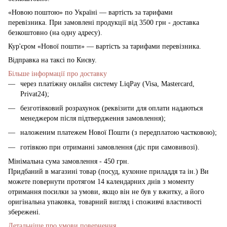
«Новою поштою» по Україні — вартість за тарифами
перевізника. При замовлені продукції від 3500 грн - доставка
безкоштовно (на одну адресу).
Кур'єром «Нової пошти» — вартість за тарифами перевізника.
Відправка на таксі по Києву.
Більше інформації про доставку
через платіжну онлайн систему LiqPay (Visa, Mastercard,
Privat24);
безготівковий розрахунок (реквізити для оплати надаються
менеджером після підтвердження замовлення);
наложеним платежем Нової Пошти (з передплатою частковою);
готівкою при отриманні замовлення (діє при самовивозі).
Мінімальна сума замовлення - 450 грн.
Придбаний в магазині товар (посуд, кухонне приладдя та ін.) Ви
можете повернути протягом 14 календарних днів з моменту
отримання посилки за умови, якщо він не був у вжитку, а його
оригінальна упаковка, товарний вигляд і споживчі властивості
збережені.
Детальніше про умови повернення.