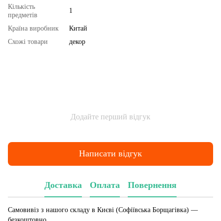
Кількість
1
предметів
Країна виробник
Китай
Схожі товари
декор
Додайте перший відгук
Написати відгук
Доставка
Оплата
Повернення
Самовивіз з нашого складу в Києві (Софіївська Борщагівка)
—
безкоштовно.