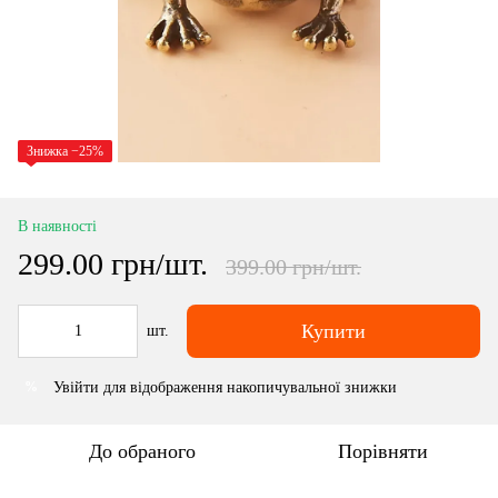
Знижка −25%
В наявності
299.00 грн/шт.
399.00 грн/шт.
Купити
шт.
Увійти
для відображення накопичувальної знижки
%
До обраного
Порівняти