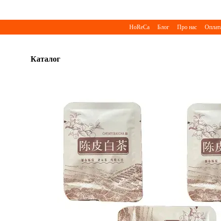
Перейти до основного контенту
HoReCa
Блог
Про нас
Оплата
Каталог