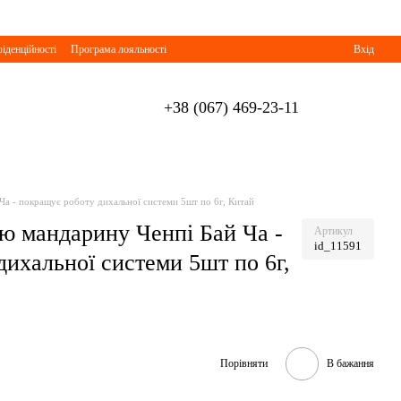
іденційності
Програма лояльності
Вхід
+38 (067) 469-23-11
Ча - покращує роботу дихальної системи 5шт по 6г, Китай
ою мандарину Ченпі Бай Ча -
Артикул
id_11591
ихальної системи 5шт по 6г,
Порівняти
В бажання