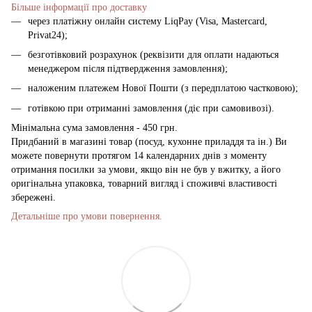
Більше інформації про доставку
через платіжну онлайн систему LiqPay (Visa, Mastercard,
Privat24);
безготівковий розрахунок (реквізити для оплати надаються
менеджером після підтвердження замовлення);
наложеним платежем Нової Пошти (з передплатою частковою);
готівкою при отриманні замовлення (діє при самовивозі).
Мінімальна сума замовлення - 450 грн.
Придбаний в магазині товар (посуд, кухонне приладдя та ін.) Ви
можете повернути протягом 14 календарних днів з моменту
отримання посилки за умови, якщо він не був у вжитку, а його
оригінальна упаковка, товарний вигляд і споживчі властивості
збережені.
Детальніше про умови повернення.