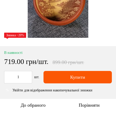
Знижка −20%
В наявності
719.00 грн/шт.
899.00 грн/шт.
Купити
шт.
Увійти
для відображення накопичувальної знижки
%
До обраного
Порівняти