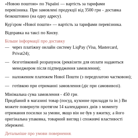
«Новою поштою» по Україні — вартість за тарифами
перевізника. При замовлені продукції від 3500 грн - доставка
безкоштовно (на одну адресу).
Кур'єром «Нової пошти» — вартість за тарифами перевізника.
Відправка на таксі по Києву.
Більше інформації про доставку
через платіжну онлайн систему LiqPay (Visa, Mastercard,
Privat24);
безготівковий розрахунок (реквізити для оплати надаються
менеджером після підтвердження замовлення);
наложеним платежем Нової Пошти (з передплатою частковою);
готівкою при отриманні замовлення (діє при самовивозі).
Мінімальна сума замовлення - 450 грн.
Придбаний в магазині товар (посуд, кухонне приладдя та ін.) Ви
можете повернути протягом 14 календарних днів з моменту
отримання посилки за умови, якщо він не був у вжитку, а його
оригінальна упаковка, товарний вигляд і споживчі властивості
збережені.
Детальніше про умови повернення.