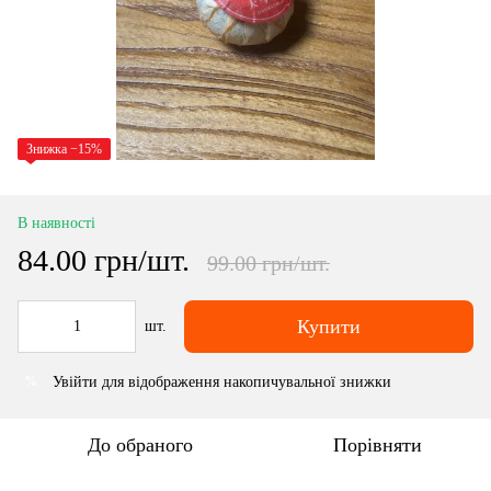
Знижка −15%
В наявності
84.00 грн/шт.
99.00 грн/шт.
Купити
шт.
Увійти
для відображення накопичувальної знижки
%
До обраного
Порівняти