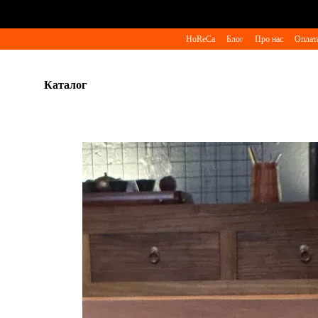
Перейти до основного контенту
HoReCa
Блог
Про нас
Оплата
Каталог