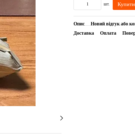
Купити
шт.
Опис
Новий відгук або к
Доставка
Оплата
Пове