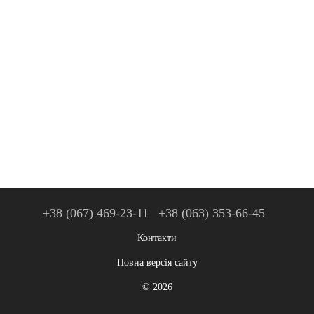
+38 (067) 469-23-11
+38 (063) 353-66-45
Контакти
Повна версія сайту
© 2026