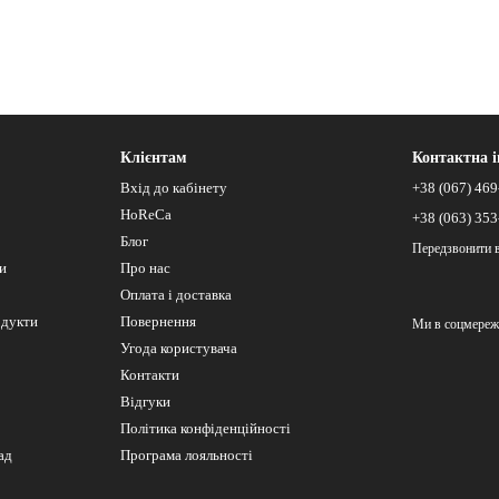
Клієнтам
Контактна 
Вхід до кабінету
+38 (067) 469
HoReCa
+38 (063) 353
Блог
Передзвонити 
си
Про нас
Оплата і доставка
одукти
Повернення
Ми в соцмереж
Угода користувача
Контакти
Відгуки
Політика конфіденційності
ад
Програма лояльності