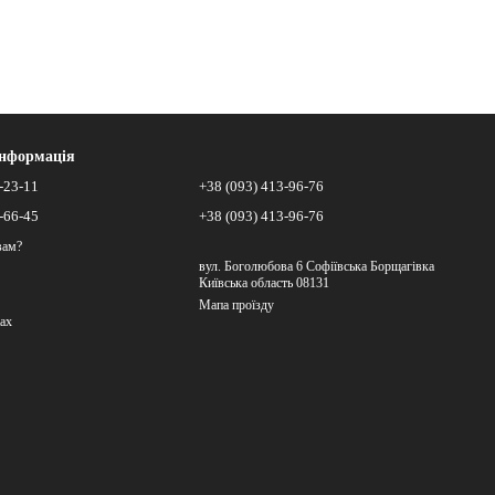
інформація
-23-11
+38 (093) 413-96-76
-66-45
+38 (093) 413-96-76
вам?
вул. Боголюбова 6 Софіївська Борщагівка
Київська область 08131
Мапа проїзду
ах