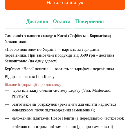
Написати відгук
Доставка
Оплата
Повернення
Самовивіз з нашого складу в Києві (Софіївська Борщагівка)
—
безкоштовно.
«Новою поштою» по Україні — вартість за тарифами
перевізника. При замовлені продукції від 3500 грн - доставка
безкоштовно (на одну адресу).
Кур'єром «Нової пошти» — вартість за тарифами перевізника.
Відправка на таксі по Києву.
Більше інформації про доставку
через платіжну онлайн систему LiqPay (Visa, Mastercard,
Privat24);
безготівковий розрахунок (реквізити для оплати надаються
менеджером після підтвердження замовлення);
наложеним платежем Нової Пошти (з передплатою частковою);
готівкою при отриманні замовлення (діє при самовивозі).