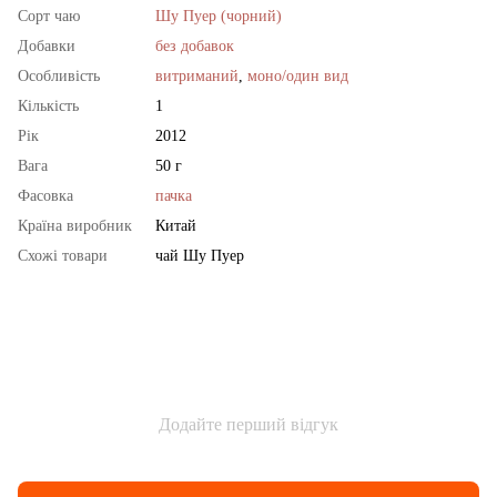
Сорт чаю
Шу Пуер (чорний)
Добавки
без добавок
Особливість
витриманий
,
моно/один вид
Кількість
1
Рік
2012
Вага
50 г
Фасовка
пачка
Країна виробник
Китай
Схожі товари
чай Шу Пуер
Додайте перший відгук