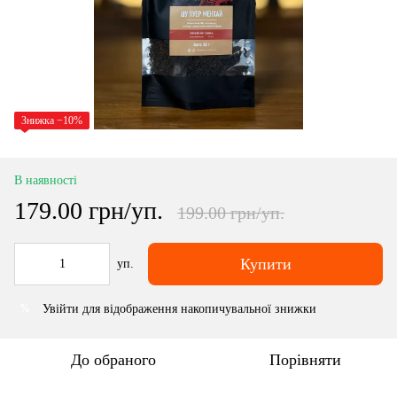
Знижка −10%
В наявності
179.00 грн/уп.
199.00 грн/уп.
Купити
уп.
Увійти
для відображення накопичувальної знижки
%
До обраного
Порівняти