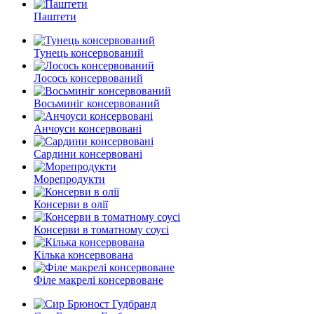
Паштети
Тунець консервований
Лосось консервований
Восьминіг консервований
Анчоуси консервовані
Сардини консервовані
Морепродукти
Консерви в олії
Консерви в томатному соусі
Кілька консервована
Філе макрелі консервоване