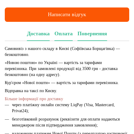
Написати відгук
Доставка
Оплата
Повернення
Самовивіз з нашого складу в Києві (Софіївська Борщагівка)
—
безкоштовно.
«Новою поштою» по Україні — вартість за тарифами
перевізника. При замовлені продукції від 3500 грн - доставка
безкоштовно (на одну адресу).
Кур'єром «Нової пошти» — вартість за тарифами перевізника.
Відправка на таксі по Києву.
Більше інформації про доставку
через платіжну онлайн систему LiqPay (Visa, Mastercard,
Privat24);
безготівковий розрахунок (реквізити для оплати надаються
менеджером після підтвердження замовлення);
наложеним платежем Нової Пошти (з передплатою частковою);