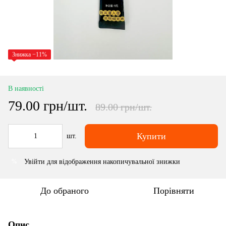
Знижка −11%
В наявності
79.00 грн/шт.
89.00 грн/шт.
Купити
шт.
Увійти
для відображення накопичувальної знижки
%
До обраного
Порівняти
Опис