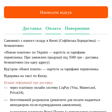
Написати відгук
Доставка
Оплата
Повернення
Самовивіз з нашого складу в Києві (Софіївська Борщагівка)
—
безкоштовно.
«Новою поштою» по Україні — вартість за тарифами
перевізника. При замовлені продукції від 3500 грн - доставка
безкоштовно (на одну адресу).
Кур'єром «Нової пошти» — вартість за тарифами перевізника.
Відправка на таксі по Києву.
Більше інформації про доставку
через платіжну онлайн систему LiqPay (Visa, Mastercard,
Privat24);
безготівковий розрахунок (реквізити для оплати надаються
менеджером після підтвердження замовлення);
наложеним платежем Нової Пошти (з передплатою частковою);