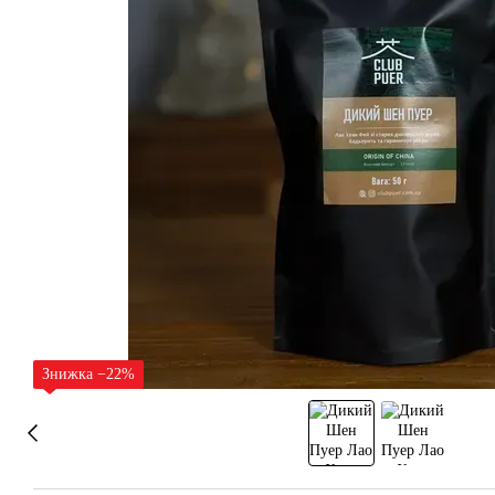
Знижка −22%