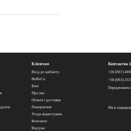
Клієнтам
Контактна 
Вхід до кабінету
+38 (067) 469
HoReCa
+38 (063) 353
Блог
Передзвонити 
си
Про нас
Оплата і доставка
одукти
Повернення
Ми в соцмереж
Угода користувача
Контакти
Відгуки