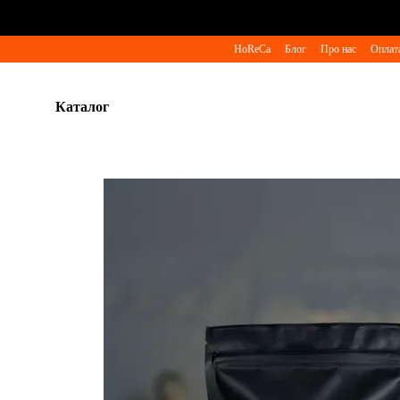
Перейти до основного контенту
HoReCa
Блог
Про нас
Оплата
Каталог