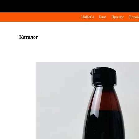
Перейти до основного контенту
HoReCa
Блог
Про нас
Оплата
Каталог