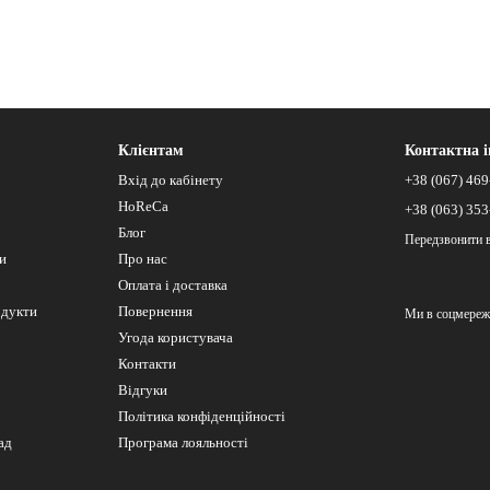
Клієнтам
Контактна 
Вхід до кабінету
+38 (067) 469
HoReCa
+38 (063) 353
Блог
Передзвонити 
си
Про нас
Оплата і доставка
одукти
Повернення
Ми в соцмереж
Угода користувача
Контакти
Відгуки
Політика конфіденційності
ад
Програма лояльності