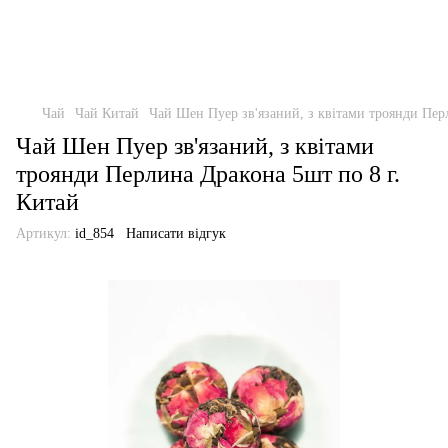
Чай
Чай Китай
Чай Шен Пуер зв'язаний, з квітами троянди Пер
Чай Шен Пуер зв'язаний, з квітами
троянди Перлина Дракона 5шт по 8 г.
Китай
Артикул:
id_854
Написати відгук