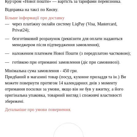
Кур'єром «Нової пошти» — вартість за тарифами перевізника.
Відправка на таксі по Києву.
Більше інформації про доставку
через платіжну онлайн систему LiqPay (Visa, Mastercard,
Privat24);
безготівковий розрахунок (реквізити для оплати надаються
менеджером після підтвердження замовлення);
наложеним платежем Нової Пошти (з передплатою частковою);
готівкою при отриманні замовлення (діє при самовивозі).
Мінімальна сума замовлення - 450 грн.
Придбаний в магазині товар (посуд, кухонне приладдя та ін.) Ви
можете повернути протягом 14 календарних днів з моменту
отримання посилки за умови, якщо він не був у вжитку, а його
оригінальна упаковка, товарний вигляд і споживчі властивості
збережені.
Детальніше про умови повернення.