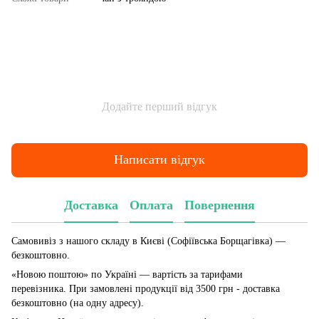
Додайте перший відгук
Написати відгук
Доставка
Оплата
Повернення
Самовивіз з нашого складу в Києві (Софіївська Борщагівка)
—
безкоштовно.
«Новою поштою» по Україні — вартість за тарифами
перевізника. При замовлені продукції від 3500 грн - доставка
безкоштовно (на одну адресу).